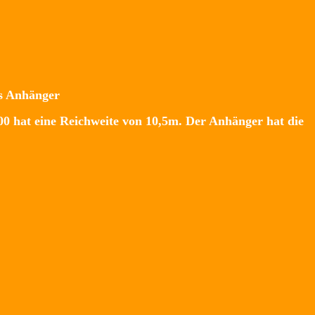
s Anhänger
00 hat eine Reichweite von 10,5m. Der Anhänger hat die