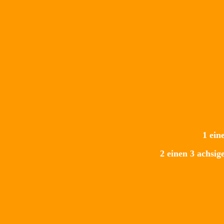
1 ein
2 einen 3 achsi