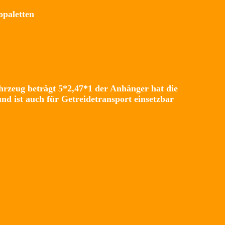
opaletten
eschäftigt
rzeug beträgt 5*2,47*1 der Anhänger hat die
d ist auch für Getreidetransport einsetzbar