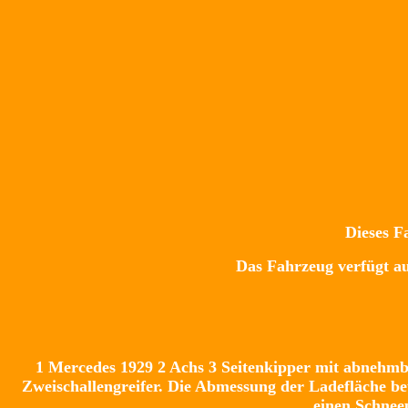
Dieses F
Das Fahrzeug verfügt au
1 Mercedes 1929 2 Achs 3 Seitenkipper mit abnehmb
Zweischallengreifer. Die Abmessung der Ladefläche bet
einen Schneep