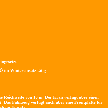
ingesetzt
Ö im Wintereinsatz tätig
e Reichweite von 10 m. Der Kran verfügt über einen
2. Das Fahrzeug verfügt auch über eine Frontplatte für
ch im Einsatz