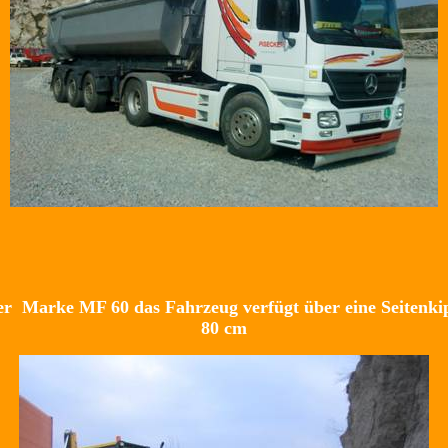
der Marke MF 60 das Fahrzeug verfügt über eine Seitenki
80 cm