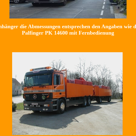
hänger die Abmessungen entsprechen den Angaben wie de
Palfinger PK 14600 mit Fernbedienung