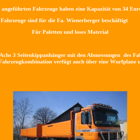
 angeführten Fahrzeuge haben eine Kapazität von 34 Eur
den Fahrzeuge sind für die Fa. Wienerberger b
Für Paletten und loses Material
3 Achs 3 Seitenkippanhänger mit den Abmessungen des Fah
ahrzeugkombination verfügt auch über eine Wurfplane un