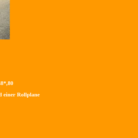
48*,80
 einer Rollplane