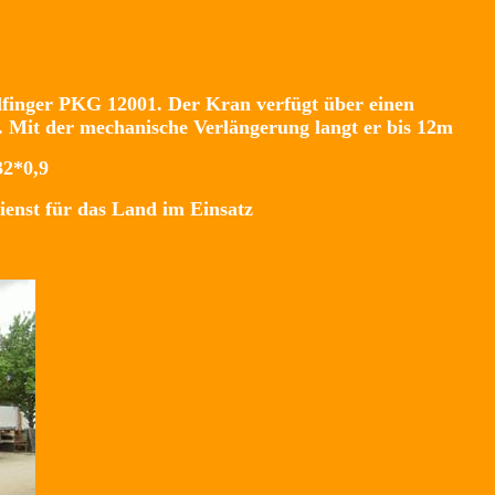
lfinger PKG 12001. Der Kran verfügt über einen
. Mit der mechanische Verlängerung langt er bis 12m
32*0,9
ienst für das Land im Einsatz